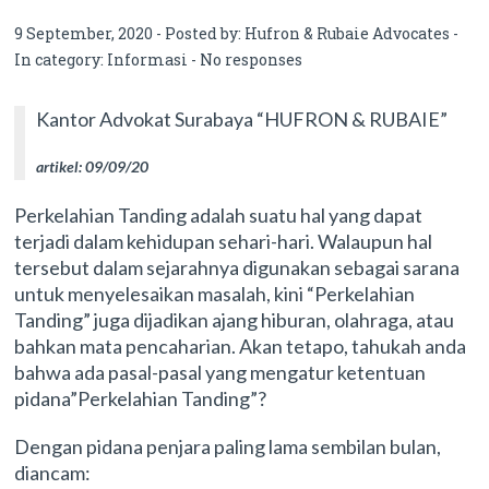
9 September, 2020 - Posted by:
Hufron & Rubaie Advocates
-
In category:
Informasi
-
No responses
Kantor Advokat Surabaya “HUFRON & RUBAIE”
artikel: 09/09/20
Perkelahian Tanding adalah suatu hal yang dapat
terjadi dalam kehidupan sehari-hari. Walaupun hal
tersebut dalam sejarahnya digunakan sebagai sarana
untuk menyelesaikan masalah, kini “Perkelahian
Tanding” juga dijadikan ajang hiburan, olahraga, atau
bahkan mata pencaharian. Akan tetapo, tahukah anda
bahwa ada pasal-pasal yang mengatur ketentuan
pidana”Perkelahian Tanding”?
Dengan pidana penjara paling lama sembilan bulan,
diancam: