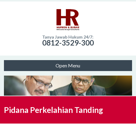
Tanya Jawab Hukum 24/7:
0812-3529-300
Open Menu
Pidana Perkelahian Tanding