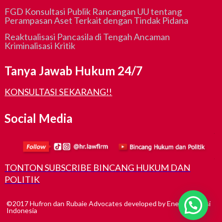
FGD Konsultasi Publik Rancangan UU tentang
Perampasan Aset Terkait dengan Tindak Pidana
Reaktualisasi Pancasila di Tengah Ancaman
Kriminalisasi Kritik
Tanya Jawab Hukum 24/7
KONSULTASI SEKARANG!!
Social Media
TONTON SUBSCRIBE BINCANG HUKUM DAN
POLITIK
©2017 Hufron dan Rubaie Advocates
developed by
Enerlife Solusi
Indonesia