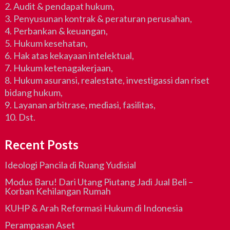
2. Audit & pendapat hukum,
3. Penyusunan kontrak & peraturan perusahan,
4. Perbankan & keuangan,
5. Hukum kesehatan,
6. Hak atas kekayaan intelektual,
7. Hukum ketenagakerjaan,
8. Hukum asuransi, realestate, investigassi dan riset
bidang hukum,
9. Layanan arbitrase, mediasi, fasilitas,
10. Dst.
Recent Posts
Ideologi Pancila di Ruang Yudisial
Modus Baru! Dari Utang Piutang Jadi Jual Beli –
Korban Kehilangan Rumah
KUHP & Arah Reformasi Hukum di Indonesia
Perampasan Aset