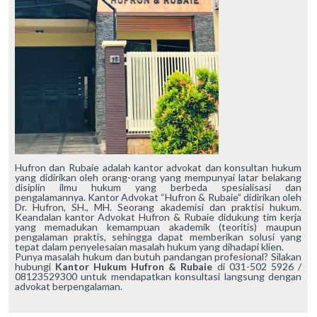
Hufron dan Rubaie adalah kantor advokat dan konsultan hukum
yang didirikan oleh orang-orang yang mempunyai latar belakang
disiplin ilmu hukum yang berbeda spesialisasi dan
pengalamannya. Kantor Advokat “Hufron & Rubaie” didirikan oleh
Dr. Hufron, SH., MH. Seorang akademisi dan praktisi hukum.
Keandalan kantor Advokat Hufron & Rubaie didukung tim kerja
yang memadukan kemampuan akademik (teoritis) maupun
pengalaman praktis, sehingga dapat memberikan solusi yang
tepat dalam penyelesaian masalah hukum yang dihadapi klien.
Punya masalah hukum dan butuh pandangan profesional? Silakan
hubungi
Kantor Hukum Hufron & Rubaie
di 031-502 5926 /
08123529300 untuk mendapatkan konsultasi langsung dengan
advokat berpengalaman.