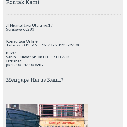
Kontak Kami:
Jl. Ngagel Jaya Utara no.17
Surabaya 60283
Konsultasi Online
Telp/fax. 031-502 5926 / +628123529300
Buka:
Senin - Jumat: pk. 08.00 - 17.00 WIB
Istirahat:
pk 12.00 - 13.00 WIB
Mengapa Harus Kami?