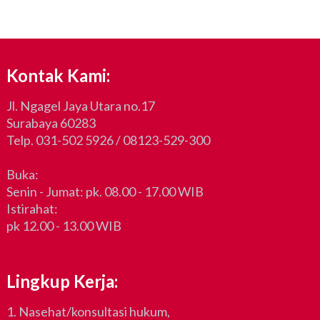
Kontak Kami:
Jl. Ngagel Jaya Utara no.17
Surabaya 60283
Telp. 031-502 5926 / 08123-529-300
Buka:
Senin - Jumat: pk. 08.00 - 17.00 WIB
Istirahat:
pk 12.00 - 13.00 WIB
Lingkup Kerja:
1. Nasehat/konsultasi hukum,