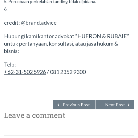
Percobaan perkelahian tanding tidak dipidana.
credit: @brand.advice
Hubungi kami kantor advokat “HUFRON & RUBAIE”
untuk pertanyaan, konsultasi, atau jasa hukum &
bisnis:
Telp:
+62-31-502 5926
/ 081 2352 9300
Previous Post
Next Post
Leave a comment