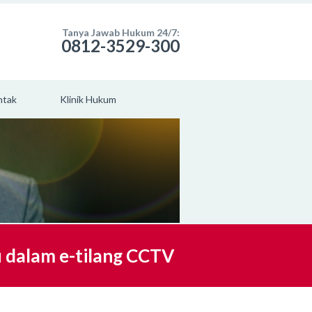
Tanya Jawab Hukum 24/7:
0812-3529-300
ntak
Klinik Hukum
 dalam e-tilang CCTV