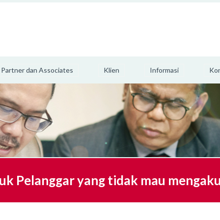
Partner dan Associates
Klien
Informasi
Ko
uk Pelanggar yang tidak mau mengaku