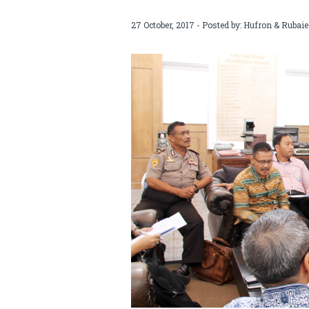
di Surabya
27 October, 2017 - Posted by:
Hufron & Rubaie