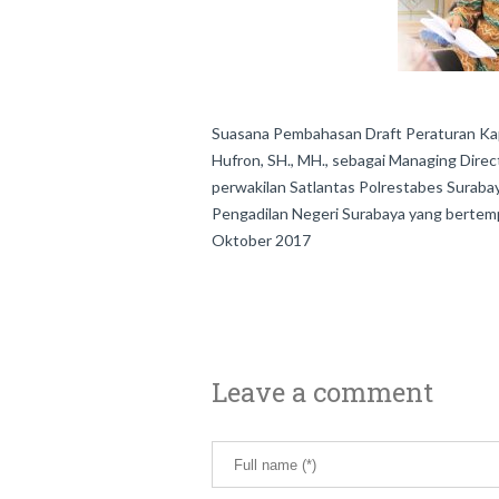
Suasana Pembahasan Draft Peraturan Kap
Hufron, SH., MH., sebagai Managing Direc
perwakilan Satlantas Polrestabes Suraba
Pengadilan Negeri Surabaya yang bertemp
Oktober 2017
Leave a comment