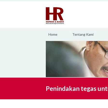
Home
Tentang Kami
Penindakan tegas unt