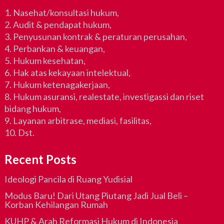
1. Nasehat/konsultasi hukum,
2. Audit & pendapat hukum,
3. Penyusunan kontrak & peraturan perusahan,
4. Perbankan & keuangan,
5. Hukum kesehatan,
6. Hak atas kekayaan intelektual,
7. Hukum ketenagakerjaan,
8. Hukum asuransi, realestate, investigassi dan riset
bidang hukum,
9. Layanan arbitrase, mediasi, fasilitas,
10. Dst.
Recent Posts
Ideologi Pancila di Ruang Yudisial
Modus Baru! Dari Utang Piutang Jadi Jual Beli –
Korban Kehilangan Rumah
KUHP & Arah Reformasi Hukum di Indonesia