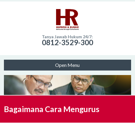
Tanya Jawab Hukum 24/7:
0812-3529-300
Open Menu
Bagaimana Cara Mengurus