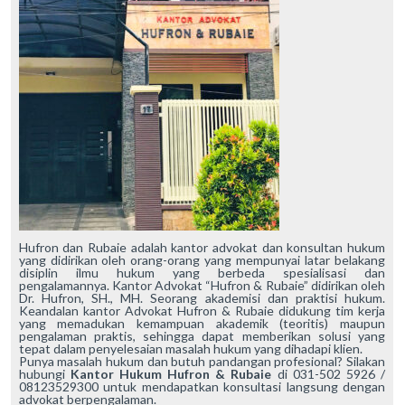
Hufron dan Rubaie adalah kantor advokat dan konsultan hukum
yang didirikan oleh orang-orang yang mempunyai latar belakang
disiplin ilmu hukum yang berbeda spesialisasi dan
pengalamannya. Kantor Advokat “Hufron & Rubaie” didirikan oleh
Dr. Hufron, SH., MH. Seorang akademisi dan praktisi hukum.
Keandalan kantor Advokat Hufron & Rubaie didukung tim kerja
yang memadukan kemampuan akademik (teoritis) maupun
pengalaman praktis, sehingga dapat memberikan solusi yang
tepat dalam penyelesaian masalah hukum yang dihadapi klien.
Punya masalah hukum dan butuh pandangan profesional? Silakan
hubungi
Kantor Hukum Hufron & Rubaie
di 031-502 5926 /
08123529300 untuk mendapatkan konsultasi langsung dengan
advokat berpengalaman.