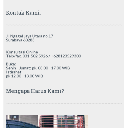
Kontak Kami:
Jl. Ngagel Jaya Utara no.17
Surabaya 60283
Konsultasi Online
Telp/fax. 031-502 5926 / +628123529300
Buka:
Senin - Jumat: pk. 08.00 - 17.00 WIB
Istirahat:
pk 12.00 - 13.00 WIB
Mengapa Harus Kami?