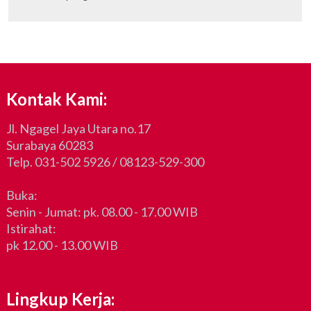
Kontak Kami:
Jl. Ngagel Jaya Utara no.17
Surabaya 60283
Telp. 031-502 5926 / 08123-529-300
Buka:
Senin - Jumat: pk. 08.00 - 17.00 WIB
Istirahat:
pk 12.00 - 13.00 WIB
Lingkup Kerja: